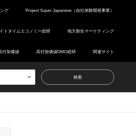
ィング
Project Super Japanese（自社体験開発事業）
イトタイムエコノミー総研
地方創生マーケティング
高付加価値
高付加価値DMO総研
関連サイト