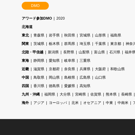
DMO
アワード参加DMO
2020
北海道
東北
青森県
岩手県
秋田県
宮城県
山形県
福島県
関東
茨城県
栃木県
群馬県
埼玉県
千葉県
東京都
神奈
北陸・甲信越
新潟県
長野県
山梨県
富山県
石川県
福井
東海
静岡県
愛知県
岐阜県
三重県
近畿
滋賀県
京都府
奈良県
兵庫県
大阪府
和歌山県
中国
鳥取県
岡山県
島根県
広島県
山口県
四国
香川県
徳島県
愛媛県
高知県
九州・沖縄
福岡県
大分県
宮崎県
佐賀県
熊本県
長崎県
海外
アジア
ヨーロッパ
北米
オセアニア
中東
中南米