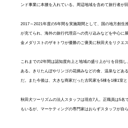
ンド事業に本腰を入れている。周辺地域を含めて旅行者が
2017～2021年度の5年間を実施期間として、国の地方創
が充てられ、海外の旅行代理店への売り込みなどを中心に
金メダリストのザキトワが優勝のご褒美に秋田犬をリクエ
これまでの2年間は認知度向上と地域の盛り上がりを目指し
ある。きりたんぽやリンゴの花摘みなどの食、温泉などあ
だ。また今後は、大きな商家だった古民家を5棟を1棟1室と
秋田犬ツーリズムの法人スタッフは現在7人。正職員は5名
もいるが、マーケティングの専門家はおらずスタッフが自