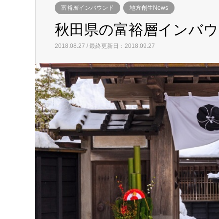
富裕層インバウンド
地方創生News
秋田県の富裕層インバウ
2018.08.27 / 最終更新日：2018.09.27