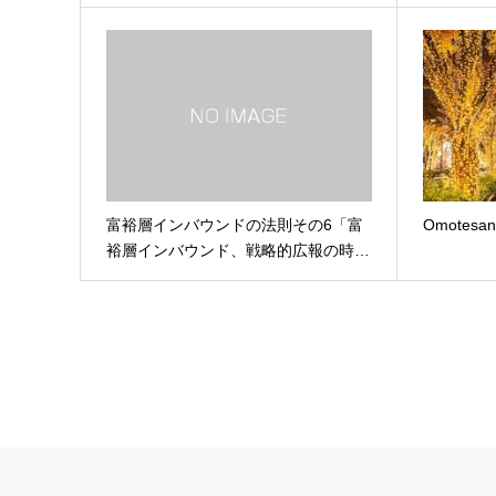
富裕層インバウンドの法則その6「富
Omotesan
裕層インバウンド、戦略的広報の時…