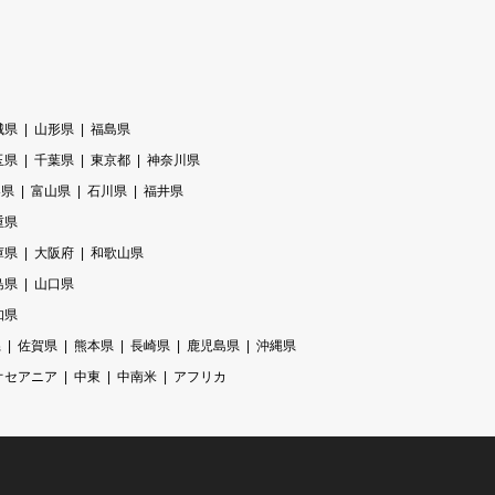
城県
山形県
福島県
玉県
千葉県
東京都
神奈川県
梨県
富山県
石川県
福井県
重県
庫県
大阪府
和歌山県
島県
山口県
知県
県
佐賀県
熊本県
長崎県
鹿児島県
沖縄県
オセアニア
中東
中南米
アフリカ