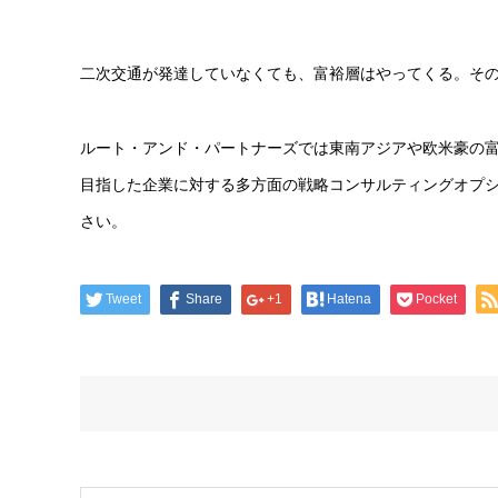
二次交通が発達していなくても、富裕層はやってくる。そ
ルート・アンド・パートナーズでは東南アジアや欧米豪の
目指した企業に対する多方面の戦略コンサルティングオプ
さい。
Tweet
Share
+1
Hatena
Pocket