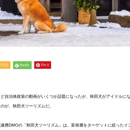
RSS
feedly
Pin it
など自治体政策の動画がいくつか話題になったが、秋田犬がアイドルに
たのが、秋田犬ツーリズムだ。
連携DMOの「秋田犬ツーリズム」は、富裕層をターゲットに絞ったイ