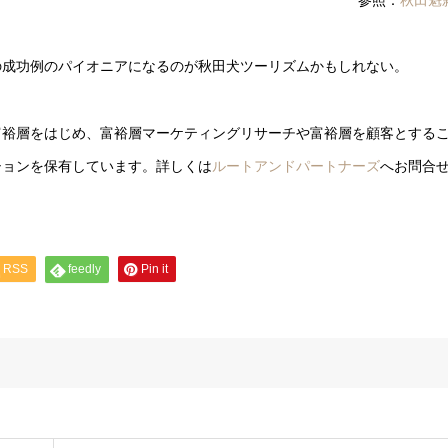
の成功例のパイオニアになるのが秋田犬ツーリズムかもしれない。
富裕層をはじめ、富裕層マーケティングリサーチや富裕層を顧客とする
ションを保有しています。詳しくは
ルートアンドパートナーズ
へお問合
RSS
feedly
Pin it