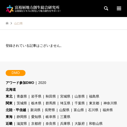
検索
山口県
登録されている記事はございません。
DMO
アワード参加DMO
2020
北海道
東北
青森県
岩手県
秋田県
宮城県
山形県
福島県
関東
茨城県
栃木県
群馬県
埼玉県
千葉県
東京都
神奈川県
北陸・甲信越
新潟県
長野県
山梨県
富山県
石川県
福井県
東海
静岡県
愛知県
岐阜県
三重県
近畿
滋賀県
京都府
奈良県
兵庫県
大阪府
和歌山県