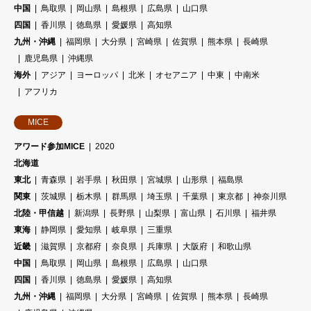
中国
鳥取県
岡山県
島根県
広島県
山口県
四国
香川県
徳島県
愛媛県
高知県
九州・沖縄
福岡県
大分県
宮崎県
佐賀県
熊本県
長崎県
鹿児島県
沖縄県
海外
アジア
ヨーロッパ
北米
オセアニア
中東
中南米
アフリカ
MICE
アワード参加MICE
2020
北海道
東北
青森県
岩手県
秋田県
宮城県
山形県
福島県
関東
茨城県
栃木県
群馬県
埼玉県
千葉県
東京都
神奈川県
北陸・甲信越
新潟県
長野県
山梨県
富山県
石川県
福井県
東海
静岡県
愛知県
岐阜県
三重県
近畿
滋賀県
京都府
奈良県
兵庫県
大阪府
和歌山県
中国
鳥取県
岡山県
島根県
広島県
山口県
四国
香川県
徳島県
愛媛県
高知県
九州・沖縄
福岡県
大分県
宮崎県
佐賀県
熊本県
長崎県