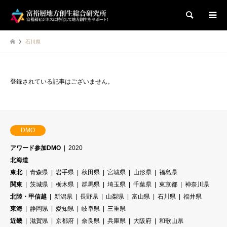
検索
石川県
登録されている記事はございません。
DMO
アワード参加DMO
2020
北海道
東北
青森県
岩手県
秋田県
宮城県
山形県
福島県
関東
茨城県
栃木県
群馬県
埼玉県
千葉県
東京都
神奈川県
北陸・甲信越
新潟県
長野県
山梨県
富山県
石川県
福井県
東海
静岡県
愛知県
岐阜県
三重県
近畿
滋賀県
京都府
奈良県
兵庫県
大阪府
和歌山県