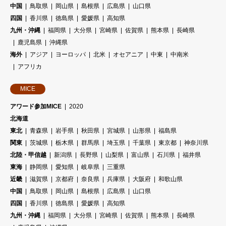
中国
鳥取県
岡山県
島根県
広島県
山口県
四国
香川県
徳島県
愛媛県
高知県
九州・沖縄
福岡県
大分県
宮崎県
佐賀県
熊本県
長崎県
鹿児島県
沖縄県
海外
アジア
ヨーロッパ
北米
オセアニア
中東
中南米
アフリカ
MICE
アワード参加MICE
2020
北海道
東北
青森県
岩手県
秋田県
宮城県
山形県
福島県
関東
茨城県
栃木県
群馬県
埼玉県
千葉県
東京都
神奈川県
北陸・甲信越
新潟県
長野県
山梨県
富山県
石川県
福井県
東海
静岡県
愛知県
岐阜県
三重県
近畿
滋賀県
京都府
奈良県
兵庫県
大阪府
和歌山県
中国
鳥取県
岡山県
島根県
広島県
山口県
四国
香川県
徳島県
愛媛県
高知県
九州・沖縄
福岡県
大分県
宮崎県
佐賀県
熊本県
長崎県