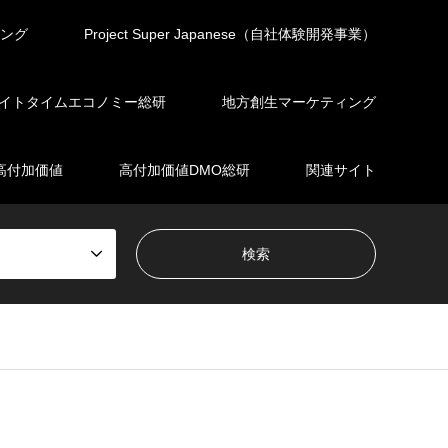
ィング
Project Super Japanese（自社体験開発事業）
イトタイムエコノミー総研
地方創生マーケティング
高付加価値
高付加価値DMO総研
関連サイト