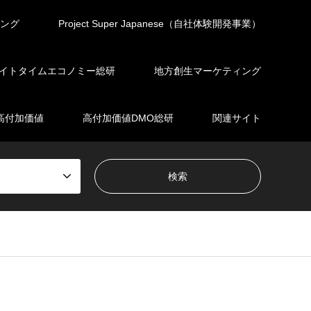
ィング
Project Super Japanese（自社体験開発事業）
イトタイムエコノミー総研
地方創生マーケティング
高付加価値
高付加価値DMO総研
関連サイト