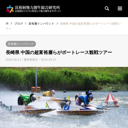
検索
ブログ
富裕層インバウンド
長崎県 中国の超富裕層らがボートレース観戦ツ
アー
富裕層インバウンド
長崎県 中国の超富裕層らがボートレース観戦ツアー
2018.06.21 / 最終更新日：2018.06.21