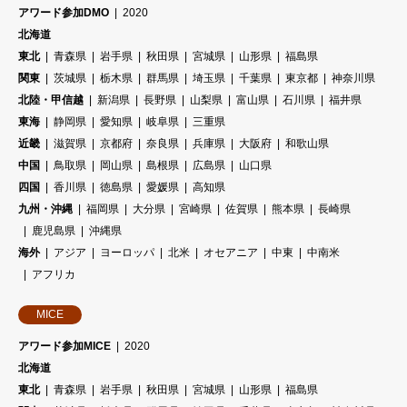
アワード参加DMO
2020
北海道
東北
青森県
岩手県
秋田県
宮城県
山形県
福島県
関東
茨城県
栃木県
群馬県
埼玉県
千葉県
東京都
神奈川県
北陸・甲信越
新潟県
長野県
山梨県
富山県
石川県
福井県
東海
静岡県
愛知県
岐阜県
三重県
近畿
滋賀県
京都府
奈良県
兵庫県
大阪府
和歌山県
中国
鳥取県
岡山県
島根県
広島県
山口県
四国
香川県
徳島県
愛媛県
高知県
九州・沖縄
福岡県
大分県
宮崎県
佐賀県
熊本県
長崎県
鹿児島県
沖縄県
海外
アジア
ヨーロッパ
北米
オセアニア
中東
中南米
アフリカ
MICE
アワード参加MICE
2020
北海道
東北
青森県
岩手県
秋田県
宮城県
山形県
福島県