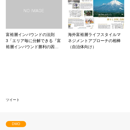
富裕層インバウンドの法則
海外富裕層ライフスタイルマ
3「エリア毎に分解できる『富
ネジメントアプローチの相棒
裕層インバウンド勝利の因…
（自治体向け）
ツイート
DMO