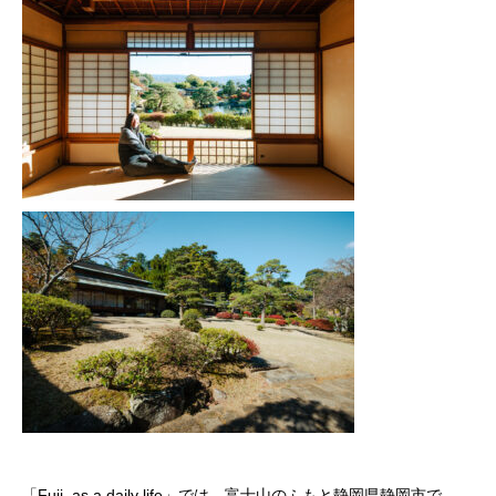
「Fuji, as a daily life」では、富士山のふもと静岡県静岡市で、