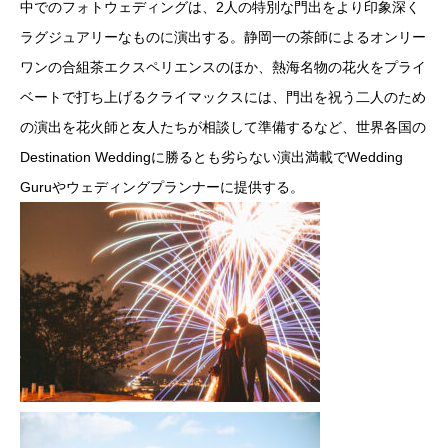
中でのフォトウェディングは、2人の特別な門出をより印象深く
ラグジュアリーなものに演出する。静岡一の茶師によるオンリー
ワンの合組茶エクスペリエンスのほか、熱海名物の花火をプライ
ベートで打ち上げるクライマックスには、門出を祝う二人のため
の演出を花火師と友人たちが相談して準備するなど、世界各国の
Destination Weddingに勝るとも劣らない演出満載でWedding
Guruやウェディングプランナーに提供する。