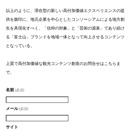
以上のように、滞在型の新しい高付加価値エクスペリエンスの提
供を旗印に、地元企業を中心としたコンソーシアムによる地方創
生を具現化すべく、「信仰の対象」と「芸術の源泉」であり続け
る「富士山」ブランドを地域一体となって向上させるコンテンツ
となっている。
上質で高付加価値な観光コンテンツ創造のお問合せはこちらま
で。
名前
(必須)
メール
(必須)
サイト