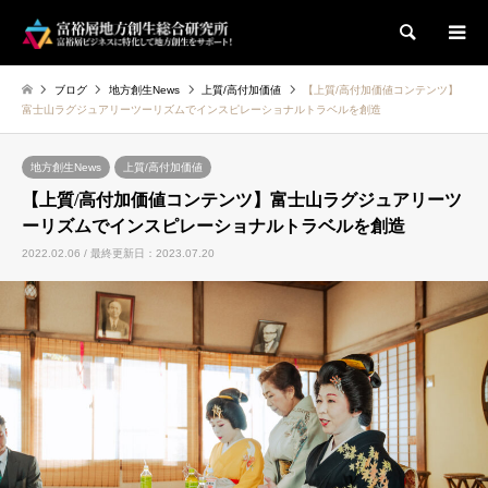
検索
ブログ
地方創生News
上質/高付加価値
【上質/高付加価値コンテンツ】
富士山ラグジュアリーツーリズムでインスピレーショナルトラベルを創造
地方創生News
上質/高付加価値
【上質/高付加価値コンテンツ】富士山ラグジュアリーツ
ーリズムでインスピレーショナルトラベルを創造
2022.02.06 / 最終更新日：2023.07.20