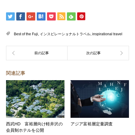
Best of the Fuji
,
インスピレーショナルトラベル
,
inspirational travel
関連記事
西武HD 富裕層向け軽井沢の
アジア富裕層定量調査
会員制ホテルを公開