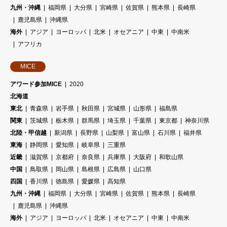
九州・沖縄
福岡県
大分県
宮崎県
佐賀県
熊本県
長崎県
鹿児島県
沖縄県
海外
アジア
ヨーロッパ
北米
オセアニア
中東
中南米
アフリカ
MICE
アワード参加MICE
2020
北海道
東北
青森県
岩手県
秋田県
宮城県
山形県
福島県
関東
茨城県
栃木県
群馬県
埼玉県
千葉県
東京都
神奈川県
北陸・甲信越
新潟県
長野県
山梨県
富山県
石川県
福井県
東海
静岡県
愛知県
岐阜県
三重県
近畿
滋賀県
京都府
奈良県
兵庫県
大阪府
和歌山県
中国
鳥取県
岡山県
島根県
広島県
山口県
四国
香川県
徳島県
愛媛県
高知県
九州・沖縄
福岡県
大分県
宮崎県
佐賀県
熊本県
長崎県
鹿児島県
沖縄県
海外
アジア
ヨーロッパ
北米
オセアニア
中東
中南米