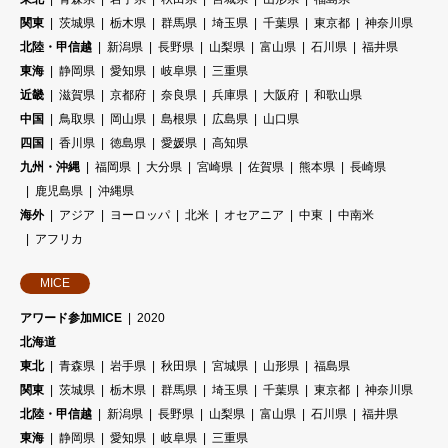
関東
茨城県
栃木県
群馬県
埼玉県
千葉県
東京都
神奈川県
北陸・甲信越
新潟県
長野県
山梨県
富山県
石川県
福井県
東海
静岡県
愛知県
岐阜県
三重県
近畿
滋賀県
京都府
奈良県
兵庫県
大阪府
和歌山県
中国
鳥取県
岡山県
島根県
広島県
山口県
四国
香川県
徳島県
愛媛県
高知県
九州・沖縄
福岡県
大分県
宮崎県
佐賀県
熊本県
長崎県
鹿児島県
沖縄県
海外
アジア
ヨーロッパ
北米
オセアニア
中東
中南米
アフリカ
MICE
アワード参加MICE
2020
北海道
東北
青森県
岩手県
秋田県
宮城県
山形県
福島県
関東
茨城県
栃木県
群馬県
埼玉県
千葉県
東京都
神奈川県
北陸・甲信越
新潟県
長野県
山梨県
富山県
石川県
福井県
東海
静岡県
愛知県
岐阜県
三重県