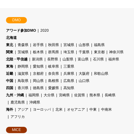
DMO
アワード参加DMO
2020
北海道
東北
青森県
岩手県
秋田県
宮城県
山形県
福島県
関東
茨城県
栃木県
群馬県
埼玉県
千葉県
東京都
神奈川県
北陸・甲信越
新潟県
長野県
山梨県
富山県
石川県
福井県
東海
静岡県
愛知県
岐阜県
三重県
近畿
滋賀県
京都府
奈良県
兵庫県
大阪府
和歌山県
中国
鳥取県
岡山県
島根県
広島県
山口県
四国
香川県
徳島県
愛媛県
高知県
九州・沖縄
福岡県
大分県
宮崎県
佐賀県
熊本県
長崎県
鹿児島県
沖縄県
海外
アジア
ヨーロッパ
北米
オセアニア
中東
中南米
アフリカ
MICE