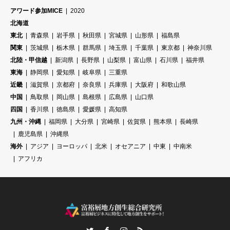
アワード参加MICE
2020
北海道
東北
青森県
岩手県
秋田県
宮城県
山形県
福島県
関東
茨城県
栃木県
群馬県
埼玉県
千葉県
東京都
神奈川県
北陸・甲信越
新潟県
長野県
山梨県
富山県
石川県
福井県
東海
静岡県
愛知県
岐阜県
三重県
近畿
滋賀県
京都府
奈良県
兵庫県
大阪府
和歌山県
中国
鳥取県
岡山県
島根県
広島県
山口県
四国
香川県
徳島県
愛媛県
高知県
九州・沖縄
福岡県
大分県
宮崎県
佐賀県
熊本県
長崎県
鹿児島県
沖縄県
海外
アジア
ヨーロッパ
北米
オセアニア
中東
中南米
アフリカ
Twitter
Facebook
Instagram
RSS