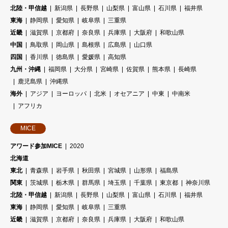
北陸・甲信越
新潟県
長野県
山梨県
富山県
石川県
福井県
東海
静岡県
愛知県
岐阜県
三重県
近畿
滋賀県
京都府
奈良県
兵庫県
大阪府
和歌山県
中国
鳥取県
岡山県
島根県
広島県
山口県
四国
香川県
徳島県
愛媛県
高知県
九州・沖縄
福岡県
大分県
宮崎県
佐賀県
熊本県
長崎県
鹿児島県
沖縄県
海外
アジア
ヨーロッパ
北米
オセアニア
中東
中南米
アフリカ
MICE
アワード参加MICE
2020
北海道
東北
青森県
岩手県
秋田県
宮城県
山形県
福島県
関東
茨城県
栃木県
群馬県
埼玉県
千葉県
東京都
神奈川県
北陸・甲信越
新潟県
長野県
山梨県
富山県
石川県
福井県
東海
静岡県
愛知県
岐阜県
三重県
近畿
滋賀県
京都府
奈良県
兵庫県
大阪府
和歌山県