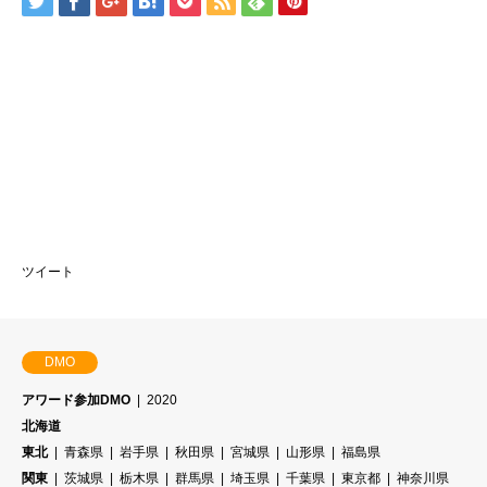
ツイート
DMO
アワード参加DMO
2020
北海道
東北
青森県
岩手県
秋田県
宮城県
山形県
福島県
関東
茨城県
栃木県
群馬県
埼玉県
千葉県
東京都
神奈川県